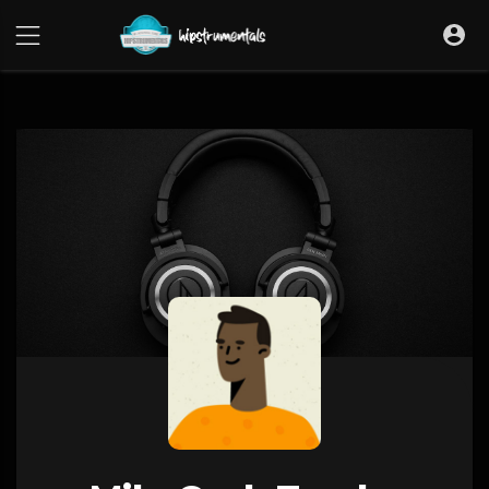
UA-36237165-1