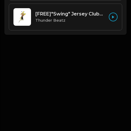
[FREE]"Swing" Jersey Club/Drill Type Beat prod. thunder beatz
Thunder Beatz