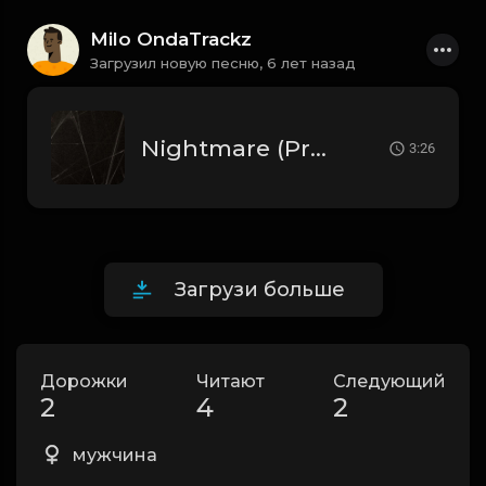
Milo OndaTrackz
Загрузил новую песню,
6 лет назад
Nightmare (Prod.by. Milo OnD@Trackz)
3:26
Загрузи больше
Дорожки
Читают
Следующий
2
4
2
мужчина