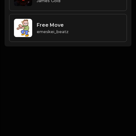
James Gold
Free Move
emeskei_beatz