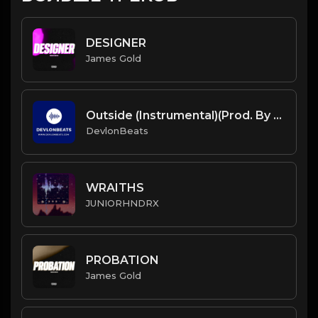
DESIGNER
James Gold
Outside (Instrumental)(Prod. By DevlonBeats)
DevlonBeats
WRAITHS
JUNIORHNDRX
PROBATION
James Gold