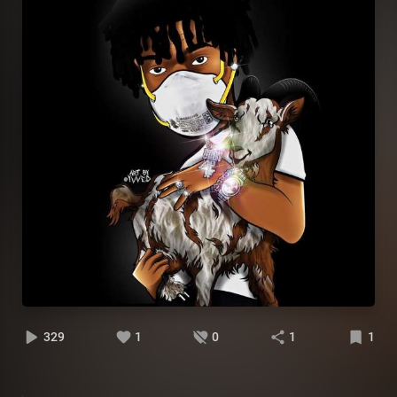
329
1
0
1
1