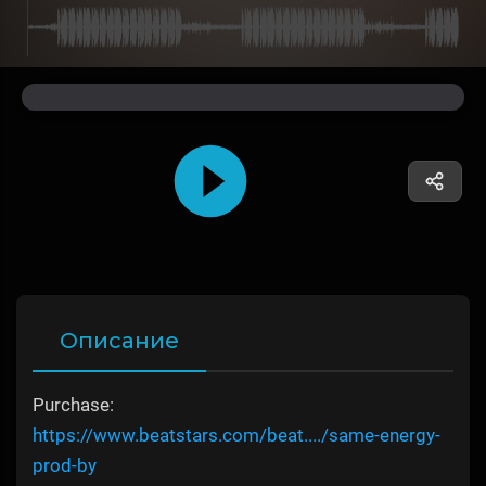
Описание
Purchase:
https://www.beatstars.com/beat..../same-energy-
prod-by