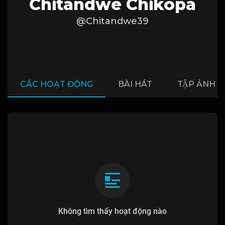
Chitandwe Chikopa
@Chitandwe39
CÁC HOẠT ĐỘNG
BÀI HÁT
TẬP ẢNH
Không tìm thấy hoạt động nào