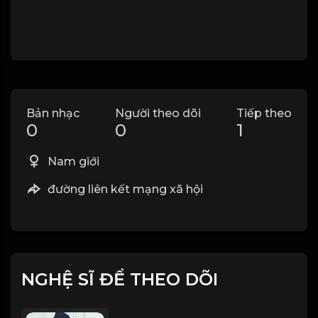
Bản nhạc
Người theo dõi
Tiếp theo
0
0
1
Nam giới
đường liên kết mạng xã hội
NGHỆ SĨ ĐỂ THEO DÕI