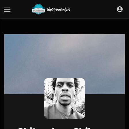
UA-36237165-1