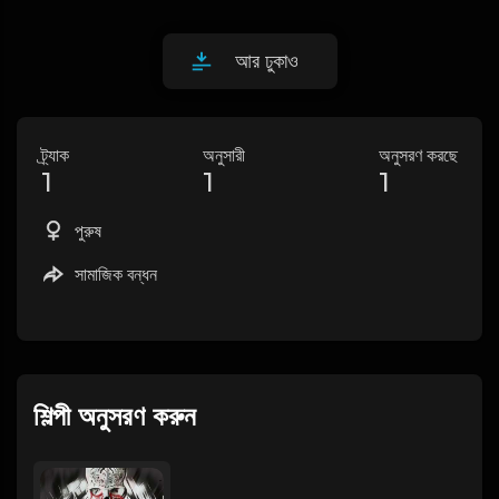
আর ঢুকাও
ট্র্যাক
অনুসারী
অনুসরণ করছে
1
1
1
পুরুষ
সামাজিক বন্ধন
শিল্পী অনুসরণ করুন