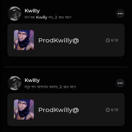
Kwilly
ভাগ করা
Kwilly
গান,
2 বছর আগে
ProdKwilly@
6:10
Kwilly
নতুন গান আপলোড করলাম,
2 বছর আগে
ProdKwilly@
6:10