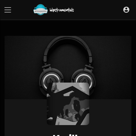
UA-36237165-1