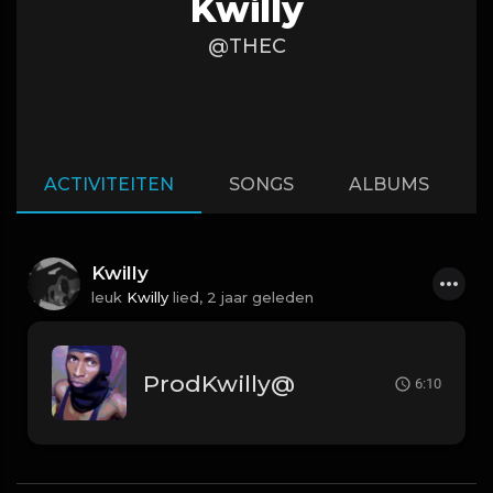
Kwilly
@THEC
ACTIVITEITEN
SONGS
ALBUMS
Kwilly
leuk
Kwilly
lied,
2 jaar geleden
ProdKwilly@
6:10