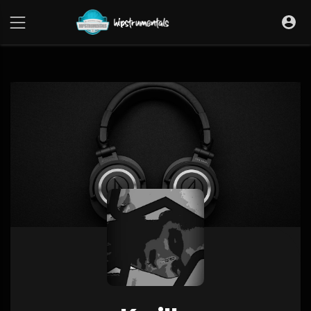
UA-36237165-1