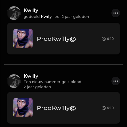
Kwilly
gedeeld
Kwilly
lied,
2 jaar geleden
ProdKwilly@
6:10
Kwilly
Een nieuw nummer ge-upload,
2 jaar geleden
ProdKwilly@
6:10