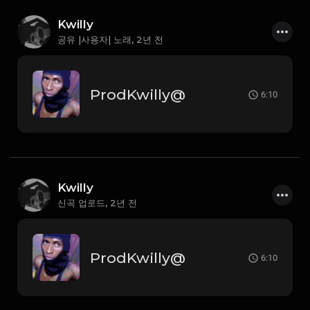
Kwilly
공유 |사용자| 노래,
2년 전
ProdKwilly@
6:10
Kwilly
신곡 업로드,
2년 전
ProdKwilly@
6:10