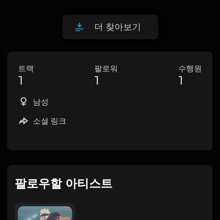
더 찾아보기
트랙
팔로워
수행원
1
1
1
남성
소셜 링크
팔로우할 아티스트