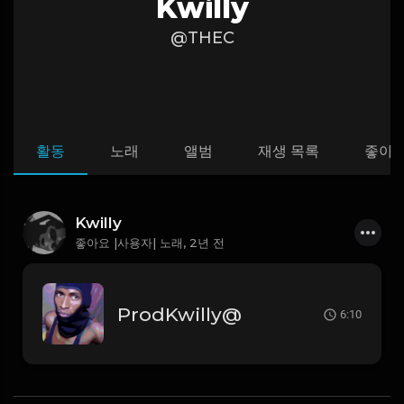
Kwilly
@THEC
활동
노래
앨범
재생 목록
좋아
Kwilly
좋아요 |사용자| 노래,
2년 전
ProdKwilly@
6:10