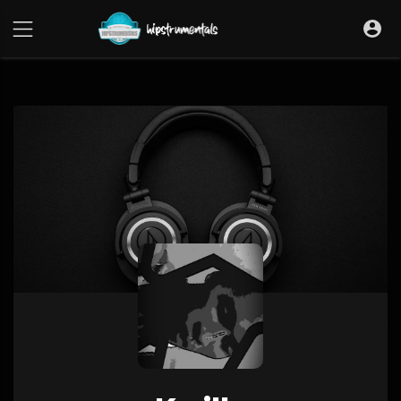
UA-36237165-1