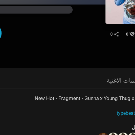
0
0
مات الاغنية
New Hot - Fragment - Gunna x Young Thug x
ل