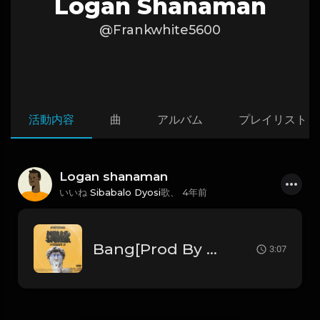
Logan Shanaman
@Frankwhite5600
活動内容
曲
アルバム
プレイリスト
Logan shanaman
いいね
Sibabalo Dyosi
歌、
4年前
Bang[Prod By Pik'kaso] .mp3
3:07