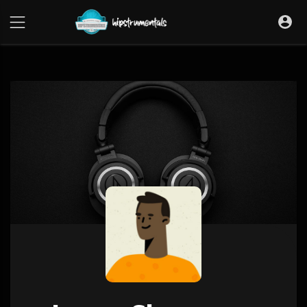
UA-36237165-1