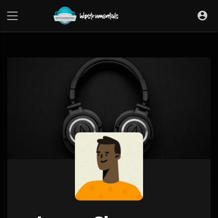
UA-36237165-1