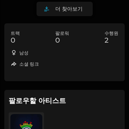
더 찾아보기
트랙
팔로워
수행원
0
0
2
남성
소셜 링크
팔로우할 아티스트