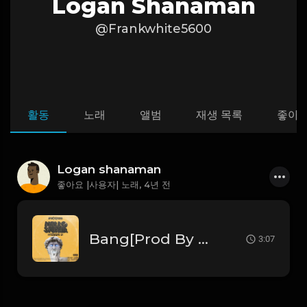
Logan Shanaman
@Frankwhite5600
활동
노래
앨범
재생 목록
좋아
Logan shanaman
좋아요 |사용자| 노래,
4년 전
Bang[Prod By Pik'kaso] .mp3
3:07