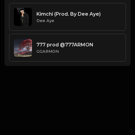
Kimchi (Prod. By Dee Aye)
Dee Aye
777 prod @777ARMON
GGARMON