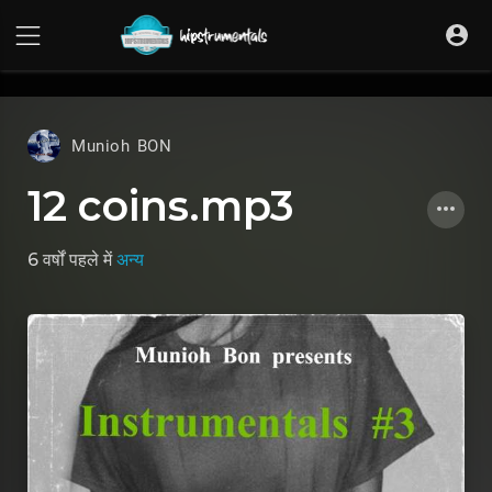
UA-36237165-1
Munioh BON
12 coins.mp3
6 वर्षों पहले
में
अन्य