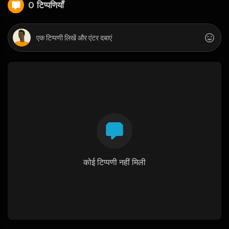
0 टिप्पणियाँ
कोई टिप्पणी नहीं मिली