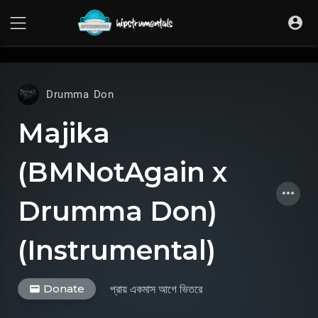
UA-36237165-1
Drumma Don
Majika
(BMNotAgain x
Drumma Don)
(Instrumental)
Donate
প্রায় একমাস আগে
ভিতরে