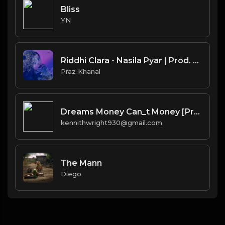
Bliss
YN
Riddhi Clara - Nasila Pyar | Prod. by Praz Khanal
Praz Khanal
Dreams Money Can_t Money [Prod. 40]
kennithwright930@gmail.com
The Mann
Diego