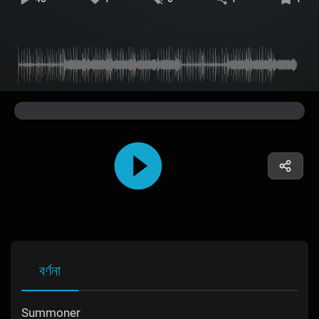
বর্ণনা
Summoner