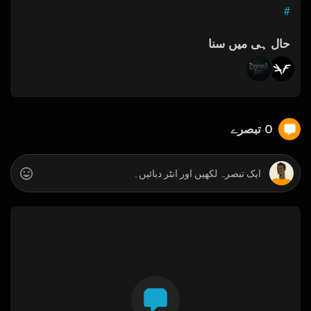
#
حال ہی میں سنا
0 تبصرے