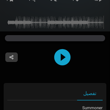
تفصیل
Summoner