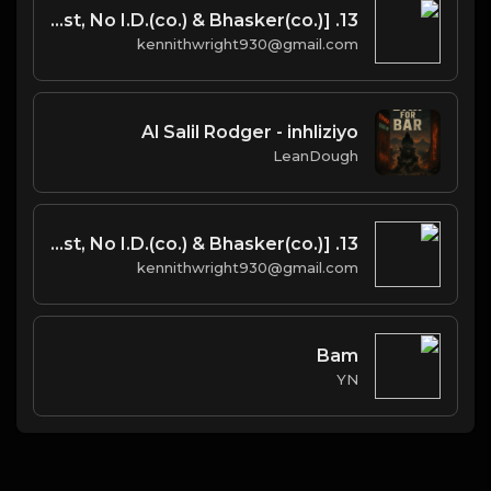
13. Find Your Love [Prod. West, No I.D.(co.) & Bhasker(co.)]
kennithwright930@gmail.com
Al Salil Rodger - inhliziyo
LeanDough
13. Find Your Love [Prod. West, No I.D.(co.) & Bhasker(co.)]
kennithwright930@gmail.com
Bam
YN