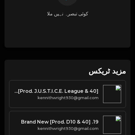
کوئی تبصرہ نہیں ملا
مزید ٹریکس
Paris Morton Music [Prod. J.U.S.T.I.C.E. League & 40]
kennithwright930@gmail.com
19. Brand New [Prod. D10 & 40]
kennithwright930@gmail.com