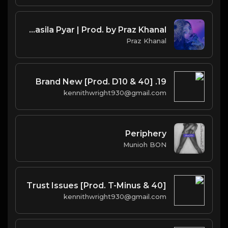
Riddhi Clara - Nasila Pyar | Prod. by Praz Khanal
Praz Khanal
19. Brand New [Prod. D10 & 40]
kennithwright930@gmail.com
Periphery
Munioh BON
Trust Issues [Prod. T-Minus & 40]
kennithwright930@gmail.com