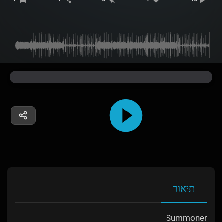
תיאור
Summoner