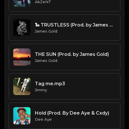
AkZeNT
🐍 TRUSTLESS (Prod. by James Gold)
James Gold
THE SUN (Prod. by James Gold)
James Gold
Tag me.mp3
Jimmy
Hold (Prod. By Dee Aye & Cxdy)
Dee Aye