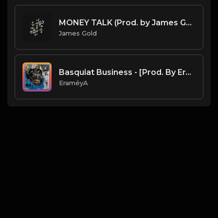
MONEY TALK (Prod. by James Gold)
James Gold
Basquiat Business - [Prod. By EraméyA]
EraméyA