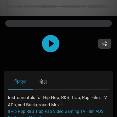
विवरण
बोल
Instrumentals for Hip Hop, R&B, Trap, Rap, Film, TV,
ADs, and Background Muzik
#Hip Hop R&B Trap Rap Video Gaming TV Film ADS