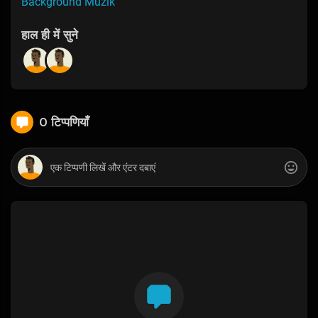
Background Muzik
हाल ही में सुने
0 टिप्पणियाँ