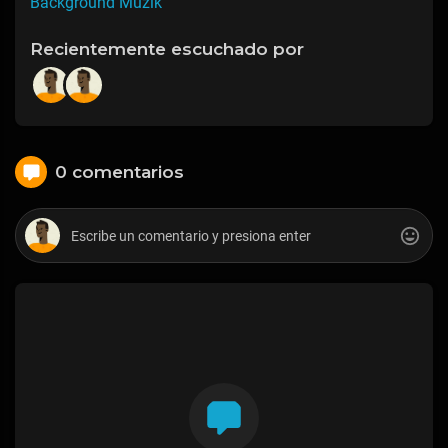
Background Muzik
Recientemente escuchado por
0 comentarios