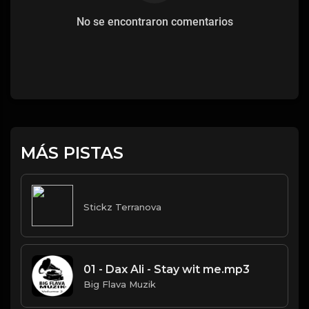
No se encontraron comentarios
MÁS PISTAS
Stickz Terranova
01 - Dax Ali - Stay wit me.mp3
Big Flava Muzik