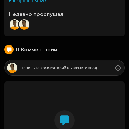
Background Muzik
Недавно прослушал
0 Комментарии