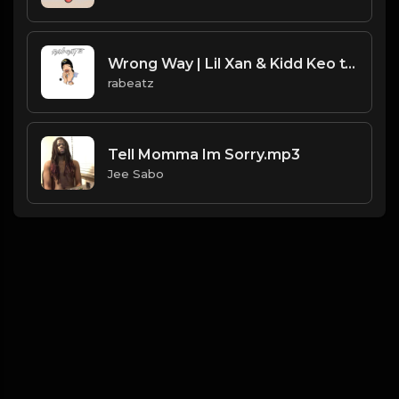
Wrong Way | Lil Xan & Kidd Keo type beat
rabeatz
Tell Momma Im Sorry.mp3
Jee Sabo