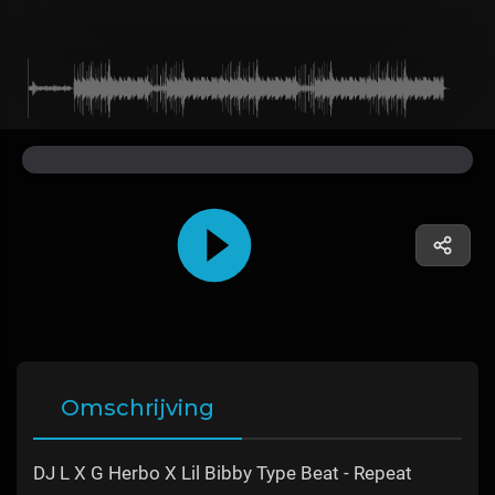
Omschrijving
DJ L X G Herbo X Lil Bibby Type Beat - Repeat