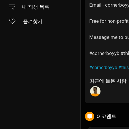
Email - cornerbo
내 재생 목록
Free for non-profit
즐겨찾기
Message me to p
#cornerboyyb #thi
#cornerboyyb
#thi
최근에 들은 사람
0 코멘트