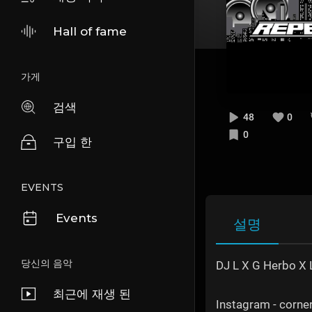
Hall of fame
가게
검색
48
0
0
구입 한
EVENTS
Events
설명
당신의 음악
DJ L X G Herbo X L
최근에 재생 된
Instagram - corn