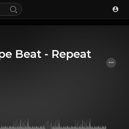
ype Beat - Repeat