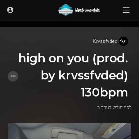
UA-36237165-1
Krvssfvded
high on you (prod.
by krvssfvded)
130bpm
לפני חודש בערך
ב