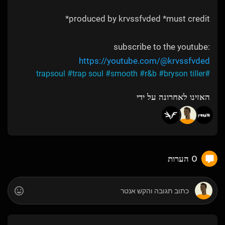
produced by krvssfvded *must credit*
subscribe to the youtube:
https://youtube.com/@krvssfvded
#trap soul
#smooth
#r&b
#bryson tiller
#trapsoul
האזינו לאחרונה על ידי
0 הערות