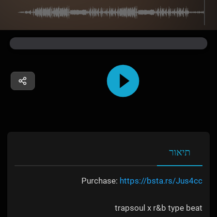
תיאור
Purchase:
https://bsta.rs/Jus4cc
trapsoul x r&b type beat