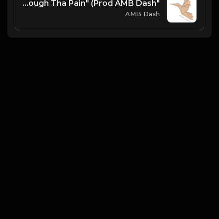
"Through Tha Pain" (Prod AMB Dash
AMB Dash