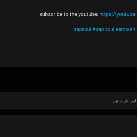
subscribe to the youtube:
https://youtub
#trap soul
#smooth