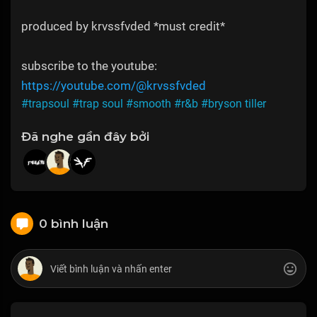
produced by krvssfvded *must credit*
subscribe to the youtube:
https://youtube.com/@krvssfvded
#trapsoul
#trap soul
#smooth
#r&b
#bryson tiller
Đã nghe gần đây bởi
0 bình luận