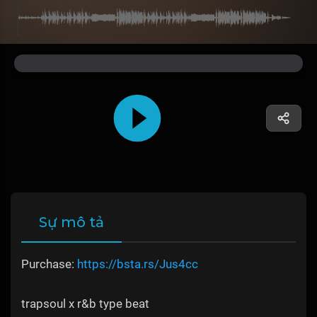
Sự mô tả
Purchase:
https://bsta.rs/Jus4cc
trapsoul x r&b type beat