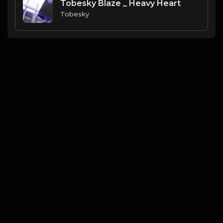
Tobesky Blaze _ Heavy Heart
Tobesky