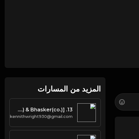
المزيد من المسارات
13. Find Your Love [Prod. West, No I.D.(co.) & Bhasker(co.)]
kennithwright930@gmail.com