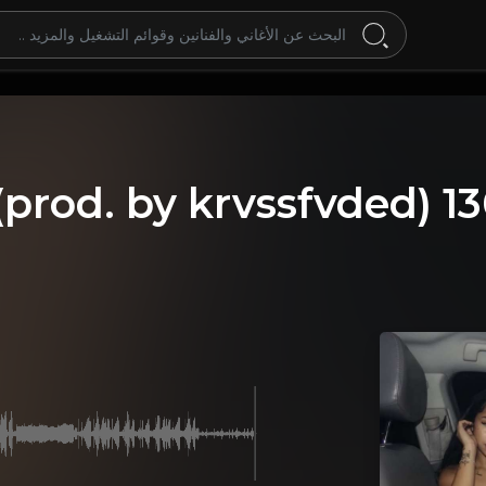
(prod. by krvssfvded) 