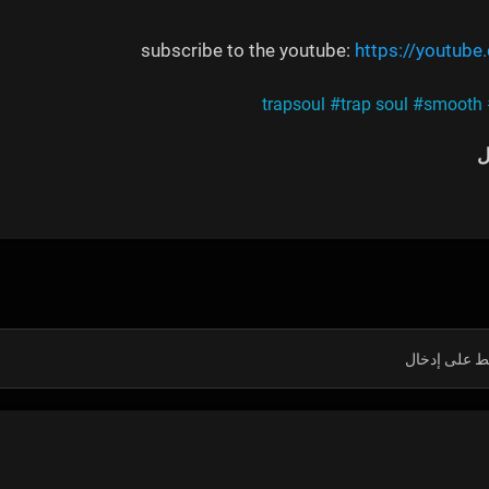
subscribe to the youtube:
https://youtub
#trap soul
#smooth
ل