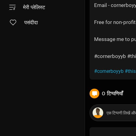
Email - cornerbo
मेरी प्लेलिस्ट
Free for non-profit
पसंदीदा
Message me to p
#cornerboyyb #thi
#cornerboyyb
#thi
0 टिप्पणियाँ