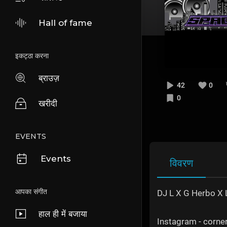
Hall of fame
इकट्ठा करना
ब्राउज़
42
0
0
खरीदी
EVENTS
Events
विवरण
आपका संगीत
DJ L X G Herbo X L
हाल ही में बजाया
Instagram - corn