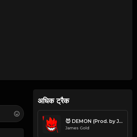
अधिक ट्रैक
😈 DEMON (Prod. by James Gold)
James Gold