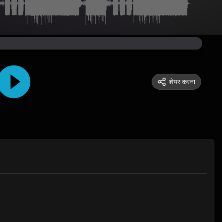
शेयर करना